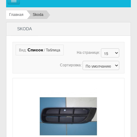
ГЛАВНАЯ
Главная
Skoda
ВИДЫ РАБОТ
SKODA
АВТОСТРАХОВАНИЕ
ТЕХОСМОТР
Список
Вид:
/
Таблица
На странице:
МАГАЗИН
Сортировка:
ЗАПИСЬ НА РЕМОНТ