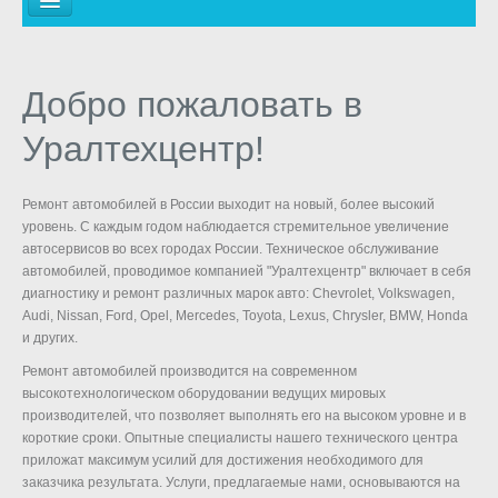
ГЛАВНАЯ
ВИДЫ РАБОТ
Добро пожаловать в
АВТОСТРАХОВАНИЕ
Уралтехцентр!
ТЕХОСМОТР
Ремонт автомобилей в России выходит на новый, более высокий
МАГАЗИН
уровень. С каждым годом наблюдается стремительное увеличение
автосервисов во всех городах России. Техническое обслуживание
ЗАПИСЬ НА РЕМОНТ
автомобилей, проводимое компанией "Уралтехцентр" включает в себя
диагностику и ремонт различных марок авто: Chevrolet, Volkswagen,
Audi, Nissan, Ford, Opel, Mercedes, Toyota, Lexus, Chrysler, BMW, Honda
и других.
Ремонт автомобилей производится на современном
высокотехнологическом оборудовании ведущих мировых
производителей, что позволяет выполнять его на высоком уровне и в
короткие сроки. Опытные специалисты нашего технического центра
приложат максимум усилий для достижения необходимого для
заказчика результата. Услуги, предлагаемые нами, основываются на